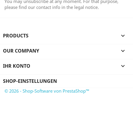
You may unsubscribe at any moment. For that purpose,
please find our contact info in the legal notice.
PRODUCTS

OUR COMPANY

IHR KONTO

SHOP-EINSTELLUNGEN
© 2026 - Shop-Software von PrestaShop™