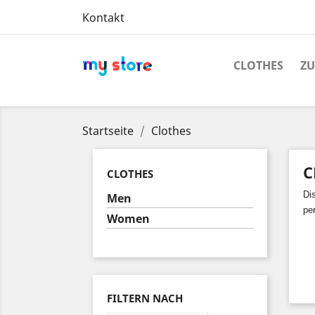
Kontakt
CLOTHES
Z
Startseite
Clothes
C
CLOTHES
Dis
Men
pe
Women
FILTERN NACH