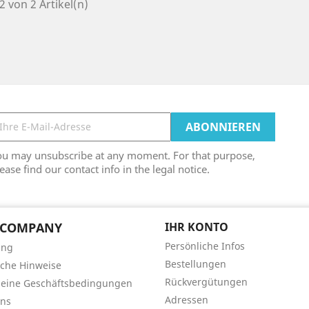
 2 von 2 Artikel(n)
ou may unsubscribe at any moment. For that purpose,
ease find our contact info in the legal notice.
 COMPANY
IHR KONTO
Persönliche Infos
ung
Bestellungen
iche Hinweise
Rückvergütungen
meine Geschäftsbedingungen
Adressen
uns