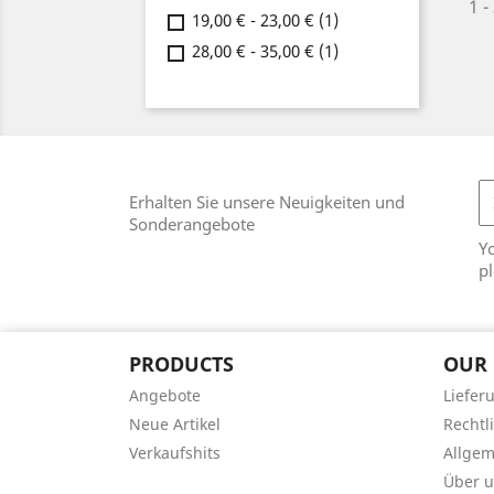
1 -
19,00 € - 23,00 €
(1)
28,00 € - 35,00 €
(1)
Erhalten Sie unsere Neuigkeiten und
Sonderangebote
Y
pl
PRODUCTS
OUR
Angebote
Liefer
Neue Artikel
Rechtl
Verkaufshits
Allge
Über 